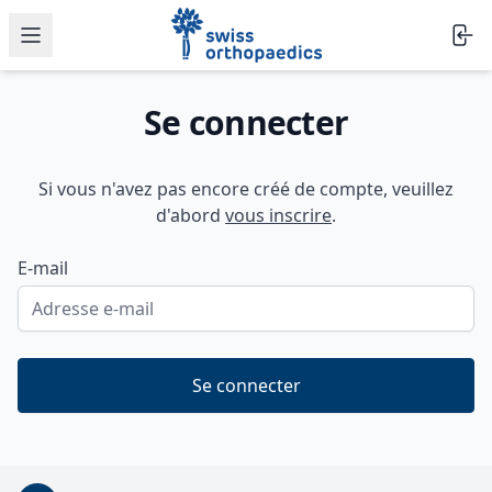
Journée de formation continue swiss o
Ouvrir le menu
Se connecter
Si vous n'avez pas encore créé de compte, veuillez
d'abord
vous inscrire
.
E-mail
Se connecter